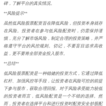
碑，了解平台的真实情况。
**风险提示**
虽然低风险股票配资旨在降低风险，但投资本身就存
在风险。投资者在参与低风险配资时，仍需保持谨
慎，充分了解市场风险，制定合理的投资策略，并严
格遵守平台的风控规则。切记，不要盲目追求高收
益，更不要将全部资金投入股市。
**总结**
低风险股票配资是一种稳健的投资方式，它通过降低
杠杆、加强风控等手段，让投资者在风险可控的前提
下参与股市，获取合理回报。对于风险承受能力较低
的投资者而言，低风险配资是一个不错的选择。然
而，投资者在选择平台和进行投资时配资安全炒股配