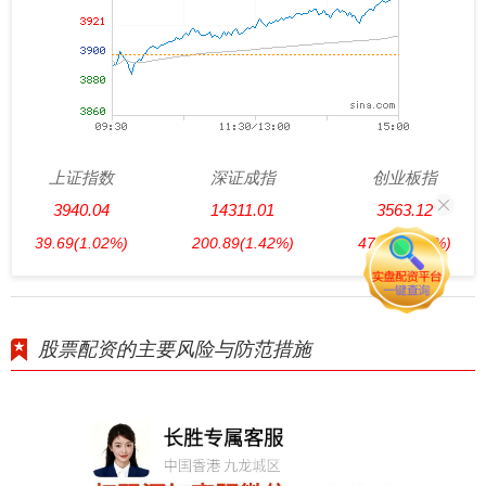
上证指数
深证成指
创业板指
3940.04
14311.01
3563.12
39.69
(1.02%)
200.89
(1.42%)
47.56
(1.35%)
股票配资的主要风险与防范措施