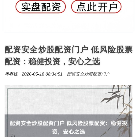
配资安全炒股配资门户 低风险股票
配资：稳健投资，安心之选
配资安全炒股配资门户
粤有钱
2026-05-18 08:34:51