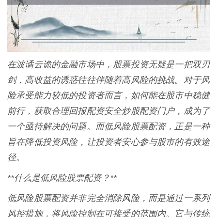
在波谲云诡的金融市场中，股票投资无疑是一把双刃
剑，高收益的诱惑往往伴随着高风险的挑战。对于风
险承受能力较低的投资者而言，如何能在股市中稳健
前行，获取合理回报配资安全炒股配资门户，成为了
一个亟待解决的问题。而低风险股票配资，正是一种
旨在降低投资风险，让投资者安心参与股市的有效途
径。
**什么是低风险股票配资？**
低风险股票配资并非完全消除风险，而是通过一系列
风控措施，将风险控制在可接受的范围内。它与传统