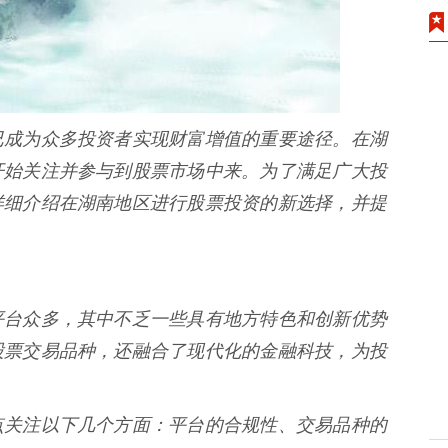
已成为众多投资者实现财富增值的重要途径。在湖
开始关注并参与到股票市场中来。为了满足广大投
详细介绍在湖南地区进行股票投资的新选择，并提
平台众多，其中不乏一些具有地方特色和创新优势
股票交易品种，还融合了现代化的金融科技，为投
点关注以下几个方面：平台的合规性、交易品种的