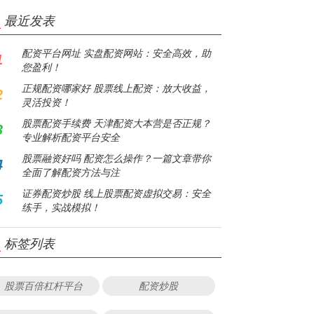
最近发表
配资平台网址 实盘配资网站：安全高效，助
1
您盈利！
正规配资哪家好 股票线上配资：放大收益，
2
灵活投资！
股票配资手续费 天津配资大本营是否正规？
3
专业解析配资平台安全
股票融资好吗 配资怎么操作？一篇文章带你
4
全面了解配资方法与注
证券配资炒股 线上股票配资虚拟交易：安全
5
练手，实战模拟！
标签列表
股票百倍杠杆平台
配资炒股