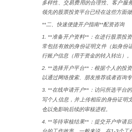
多样性、交易费用的合理性、客户服
领先的股票投资平台已经在这些方面做
**二、快速便捷开户指南**配资咨询
1. **准备开户资料**：在进行股
常包括有效的身份证明文件（如身份
行账户信息（用于资金的转入转出）。
2. **选择开户平台**：根据个人
以通过网络搜索、朋友推荐或者咨询专
3. **在线申请开户**：访问所选
写个人信息，并上传相应的身份证明
仓
以免影响后续的审核进程。
4. **等待审核结果**：提交开户
台的工作效率，一般来说，在1-3个工