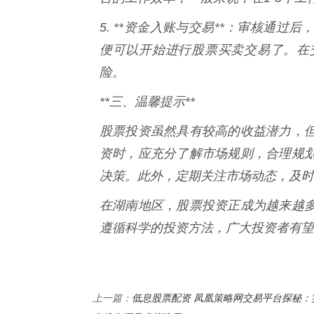
5. **资金入账与交易**：审核通
便可以开始进行股票买卖交易了。在
险。
**三、温馨提示**
股票投资虽然具有较高的收益潜力，
资时，应充分了解市场规则，合理规
决策。此外，定期关注市场动态，及时
在湖南地区，股票投资正成为越来越
遵循科学的投资方法，广大投资者有望
低息股票配资 凤凰策略网交易平台探秘：
上一篇：