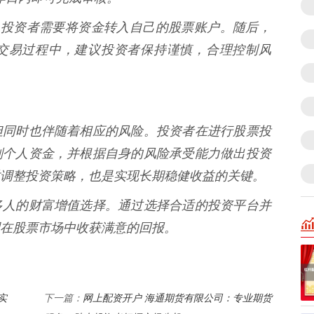
过后，投资者需要将资金转入自己的股票账户。随后，
交易过程中，建议投资者保持谨慎，合理控制风
但同时也伴随着相应的风险。投资者在进行股票投
划个人资金，并根据自身的风险承受能力做出投资
调整投资策略，也是实现长期稳健收益的关键。
多人的财富增值选择。通过选择合适的投资平台并
在股票市场中收获满意的回报。
实
网上配资开户 海通期货有限公司：专业期货
下一篇：