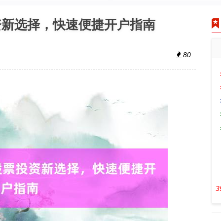
资新选择，快速便捷开户指南
80
3