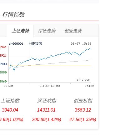
行情指数
上证走势
深证走势
创业走势
上证指数
深证成指
创业板指
3940.04
14311.01
3563.12
9.69
(1.02%)
200.89
(1.42%)
47.56
(1.35%)