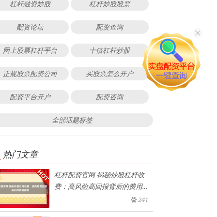
杠杆融资炒股
杠杆炒股股票
配资论坛
配资查询
网上股票杠杆平台
十倍杠杆炒股
正规股票配资公司
买股票怎么开户
配资平台开户
配资咨询
全部话题标签
热门文章
杠杆配资官网 揭秘炒股杠杆收
费：高风险高回报背后的费用真
相
241