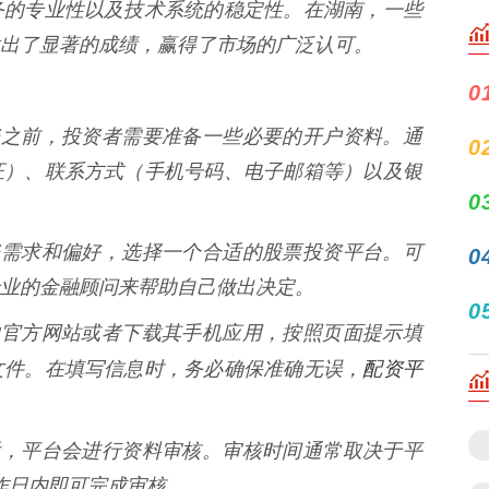
务的专业性以及技术系统的稳定性。在湖南，一些
出了显著的成绩，赢得了市场的广泛认可。
0
票投资之前，投资者需要准备一些必要的开户资料。通
0
证）、联系方式（手机号码、电子邮箱等）以及银
0
的投资需求和偏好，选择一个合适的股票投资平台。可
0
业的金融顾问来帮助自己做出决定。
0
平台的官方网站或者下载其手机应用，按照页面提示填
配资平
文件。在填写信息时，务必确保准确无误，
申请后，平台会进行资料审核。审核时间通常取决于平
作日内即可完成审核。