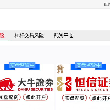
配
险
杠杆交易风险
配资平仓