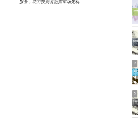
服务，助力投资者把握市场先机
4
5