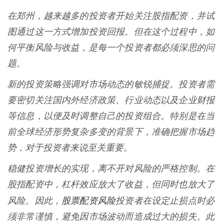
在郑州，越来越多的投资者开始关注股指配资，并试
图通过这一方式增加投资回报。但在这个过程中，如
何平衡风险与收益，是每一个投资者都必须深思的问
题。
新的投资策略强调对市场动态的敏锐捕捉。投资者需
要密切关注国内外经济政策、行业动态以及企业财报
等信息，以便及时调整自己的投资组合。特别是在当
前全球经济形势复杂多变的背景下，准确把握市场趋
势，对于投资者来说至关重要。
稳健投资增长的实现，离不开对风险的严格控制。在
股指配资中，杠杆效应放大了收益，但同时也放大了
股票配资风险
风险。因此，
投资者在设定止损点时必
须非常谨慎，避免因市场波动而造成过大的损失。此