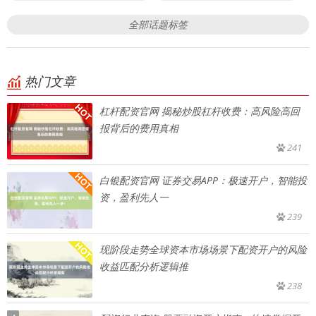
全部话题标签
热门文章
杠杆配资官网 揭秘炒股杠杆收费：高风险高回
报背后的费用真相
241
白银配资官网 证券交易APP：极速开户，智能投
资，盈利先人一
239
现阶段走势全球资本市场场景下配资开户的风险
收益匹配分析逻辑推
238