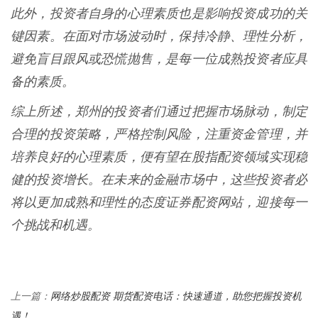
此外，投资者自身的心理素质也是影响投资成功的关
键因素。在面对市场波动时，保持冷静、理性分析，
避免盲目跟风或恐慌抛售，是每一位成熟投资者应具
备的素质。
综上所述，郑州的投资者们通过把握市场脉动，制定
合理的投资策略，严格控制风险，注重资金管理，并
培养良好的心理素质，便有望在股指配资领域实现稳
健的投资增长。在未来的金融市场中，这些投资者必
将以更加成熟和理性的态度证券配资网站，迎接每一
个挑战和机遇。
网络炒股配资 期货配资电话：快速通道，助您把握投资机
上一篇：
遇！