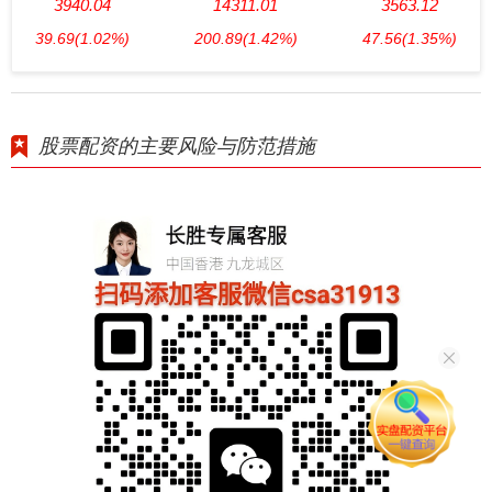
3940.04
14311.01
3563.12
39.69
(1.02%)
200.89
(1.42%)
47.56
(1.35%)
股票配资的主要风险与防范措施