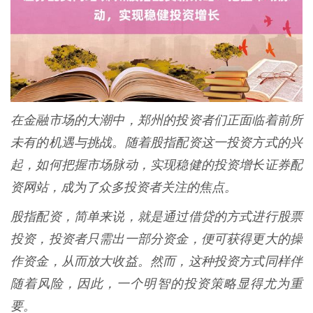
在金融市场的大潮中，郑州的投资者们正面临着前所
未有的机遇与挑战。随着股指配资这一投资方式的兴
起，如何把握市场脉动，实现稳健的投资增长证券配
资网站，成为了众多投资者关注的焦点。
股指配资，简单来说，就是通过借贷的方式进行股票
投资，投资者只需出一部分资金，便可获得更大的操
作资金，从而放大收益。然而，这种投资方式同样伴
随着风险，因此，一个明智的投资策略显得尤为重
要。