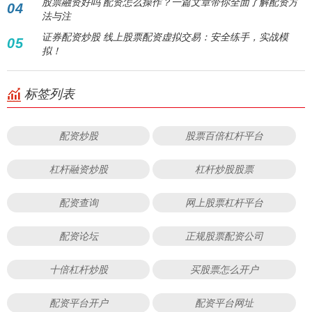
股票融资好吗 配资怎么操作？一篇文章带你全面了解配资方
04
法与注
证券配资炒股 线上股票配资虚拟交易：安全练手，实战模
05
拟！
标签列表
配资炒股
股票百倍杠杆平台
杠杆融资炒股
杠杆炒股股票
配资查询
网上股票杠杆平台
配资论坛
正规股票配资公司
十倍杠杆炒股
买股票怎么开户
配资平台开户
配资平台网址