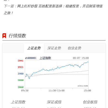
网上杠杆炒股 百姓配资新选择：稳健投资，开启财富增值
下一篇：
之旅！
行情指数
上证走势
深证走势
创业走势
上证指数
深证成指
创业板指