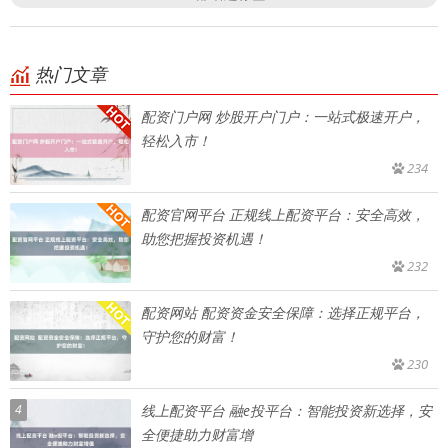
热门文章
配资门户网 炒股开户门户：一站式极速开户，
轻松入市！
234
配资官网平台 正规线上配资平台：安全高效，
助您把握投资机遇！
232
配资网站 配资资金安全保障：选择正规平台，
守护您的财富！
230
4
线上配资平台 融e投平台：智能投资新选择，安
全便捷助力财富增