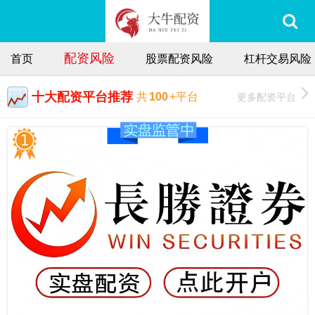
配资风险
首页
股票配资风险
杠杆交易风险
十大配资平台推荐
更多配资平台
共
100
+平台