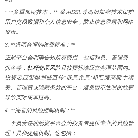
* **多重加密技术：** 采用SSL等高级加密技术保护
用户交易数据和个人信息安全，防止信息泄露和网络
攻击。
3. **透明合理的收费标准：**
正规平台会明确告知所有费用，包括利息、管理费、
杠杆交易风险
佣金等，
且收费标准应在合理范围内。
投资者应警惕那些宣传“低息免息”却暗藏高额手续
费、管理费或隐藏条款的平台，避免因不透明的收费
导致实际成本过高。
4. **完善的风险控制机制：**
一个负责任的配资平台会为投资者提供专业的风险管
理工具和提醒机制。这包括：