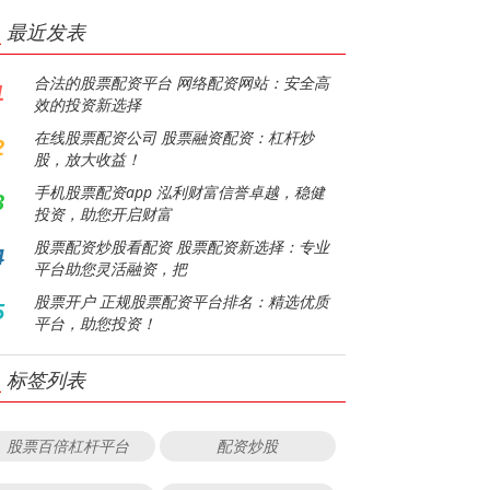
最近发表
合法的股票配资平台 网络配资网站：安全高
1
效的投资新选择
在线股票配资公司 股票融资配资：杠杆炒
2
股，放大收益！
手机股票配资app 泓利财富信誉卓越，稳健
3
投资，助您开启财富
股票配资炒股看配资 股票配资新选择：专业
4
平台助您灵活融资，把
股票开户 正规股票配资平台排名：精选优质
5
平台，助您投资！
标签列表
股票百倍杠杆平台
配资炒股