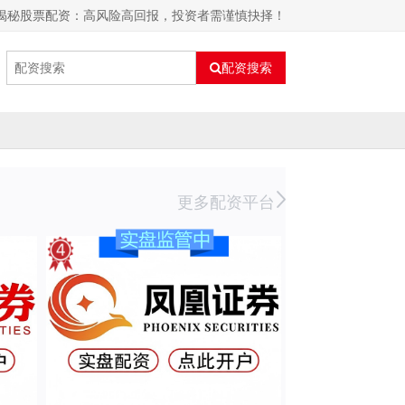
 揭秘股票配资：高风险高回报，投资者需谨慎抉择！
配资搜索
更多配资平台