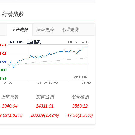
行情指数
上证走势
深证走势
创业走势
上证指数
深证成指
创业板指
3940.04
14311.01
3563.12
9.69
(1.02%)
200.89
(1.42%)
47.56
(1.35%)