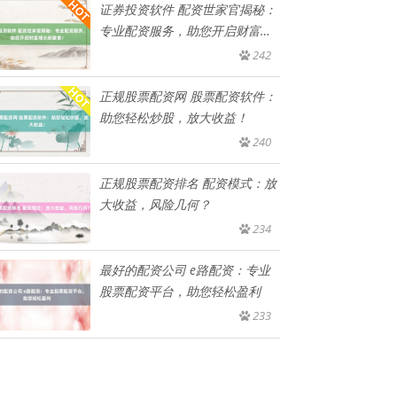
证券投资软件 配资世家官揭秘：
专业配资服务，助您开启财富增
长
242
正规股票配资网 股票配资软件：
助您轻松炒股，放大收益！
240
正规股票配资排名 配资模式：放
大收益，风险几何？
234
最好的配资公司 e路配资：专业
股票配资平台，助您轻松盈利
233