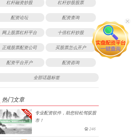
杠杆融资炒股
杠杆炒股股票
配资论坛
配资查询
网上股票杠杆平台
十倍杠杆炒股
正规股票配资公司
买股票怎么开户
配资平台开户
配资咨询
全部话题标签
热门文章
专业配资软件，助您轻松驾驭股
市！
246