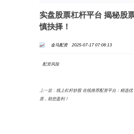
实盘股票杠杆平台 揭秘股
慎抉择！
金马配资
2025-07-17 07:08:13
配资风险
线上杠杆炒股 在线推荐配资平台：精选优
上一篇：
质，助您盈利！