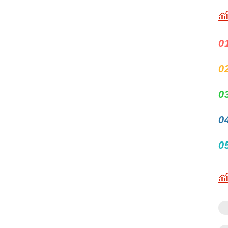
0
0
0
0
0