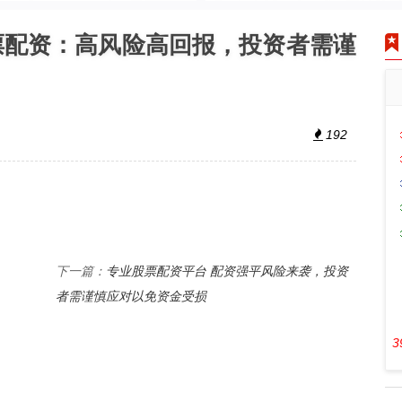
票配资：高风险高回报，投资者需谨
192
专业股票配资平台 配资强平风险来袭，投资
下一篇：
者需谨慎应对以免资金受损
3