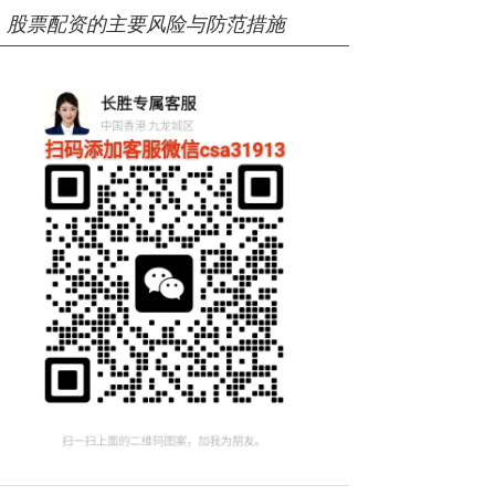
股票配资的主要风险与防范措施