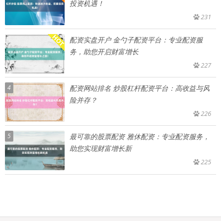
投资机遇！
231
配资实盘开户 金勺子配资平台：专业配资服
务，助您开启财富增长
227
4
配资网站排名 炒股杠杆配资平台：高收益与风
险并存？
226
5
最可靠的股票配资 雅休配资：专业配资服务，
助您实现财富增长新
225