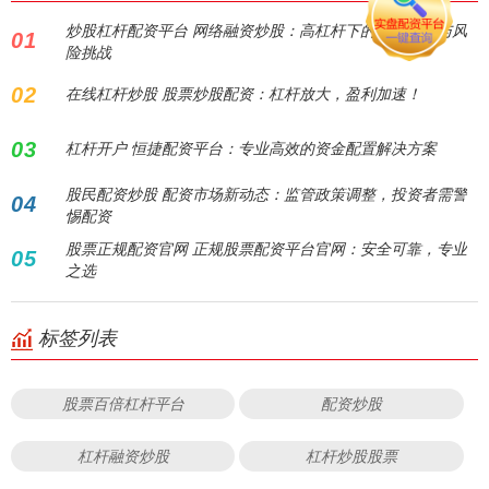
炒股杠杆配资平台 网络融资炒股：高杠杆下的财富机遇与风
01
险挑战
02
在线杠杆炒股 股票炒股配资：杠杆放大，盈利加速！
03
杠杆开户 恒捷配资平台：专业高效的资金配置解决方案
股民配资炒股 配资市场新动态：监管政策调整，投资者需警
04
惕配资
股票正规配资官网 正规股票配资平台官网：安全可靠，专业
05
之选
标签列表
股票百倍杠杆平台
配资炒股
杠杆融资炒股
杠杆炒股股票