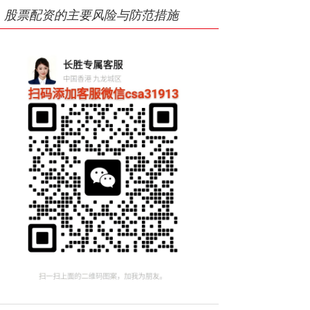
股票配资的主要风险与防范措施