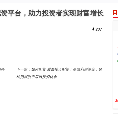
配资平台，助力投资者实现财富增长
237
服务
如何配资 股票按天配资：高效利用资金，轻
下一篇：
松把握股市每日投资机会
3