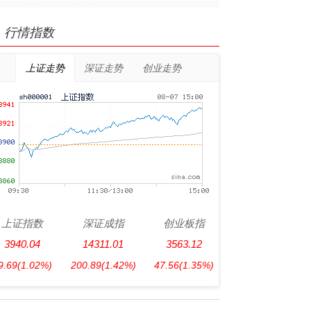
行情指数
上证走势
深证走势
创业走势
上证指数
深证成指
创业板指
3940.04
14311.01
3563.12
9.69
(1.02%)
200.89
(1.42%)
47.56
(1.35%)