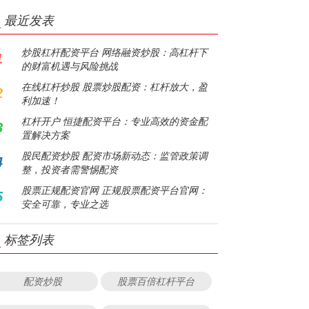
最近发表
炒股杠杆配资平台 网络融资炒股：高杠杆下
1
的财富机遇与风险挑战
在线杠杆炒股 股票炒股配资：杠杆放大，盈
2
利加速！
杠杆开户 恒捷配资平台：专业高效的资金配
3
置解决方案
股民配资炒股 配资市场新动态：监管政策调
4
整，投资者需警惕配资
股票正规配资官网 正规股票配资平台官网：
5
安全可靠，专业之选
标签列表
配资炒股
股票百倍杠杆平台