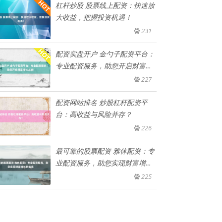
杠杆炒股 股票线上配资：快速放
大收益，把握投资机遇！
231
配资实盘开户 金勺子配资平台：
专业配资服务，助您开启财富增
长
227
配资网站排名 炒股杠杆配资平
台：高收益与风险并存？
226
最可靠的股票配资 雅休配资：专
业配资服务，助您实现财富增长
新
225