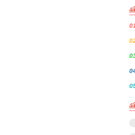
0
0
0
0
0