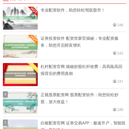
专业配资软件，助您轻松驾驭股市！
246
证券投资软件 配资世家官揭秘：专业配资服
务，助您开启财富增长
242
杠杆配资官网 揭秘炒股杠杆收费：高风险高回
报背后的费用真相
241
4
正规股票配资网 股票配资软件：助您轻松炒
股，放大收益！
240
5
白银配资官网 证券交易APP：极速开户，智能投