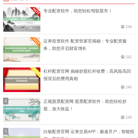
专业配资软件，助您轻松驾驭股市！
246
证券投资软件 配资世家官揭秘：专业配资服
务，助您开启财富增长
242
杠杆配资官网 揭秘炒股杠杆收费：高风险高回
报背后的费用真相
240
4
正规股票配资网 股票配资软件：助您轻松炒
股，放大收益！
240
5
白银配资官网 证券交易APP：极速开户，智能投