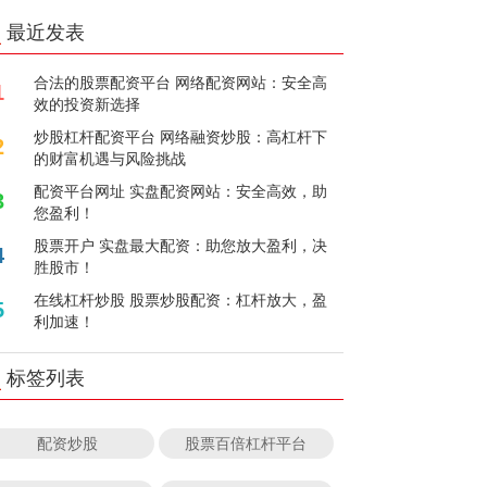
最近发表
合法的股票配资平台 网络配资网站：安全高
1
效的投资新选择
炒股杠杆配资平台 网络融资炒股：高杠杆下
2
的财富机遇与风险挑战
配资平台网址 实盘配资网站：安全高效，助
3
您盈利！
股票开户 实盘最大配资：助您放大盈利，决
4
胜股市！
在线杠杆炒股 股票炒股配资：杠杆放大，盈
5
利加速！
标签列表
配资炒股
股票百倍杠杆平台