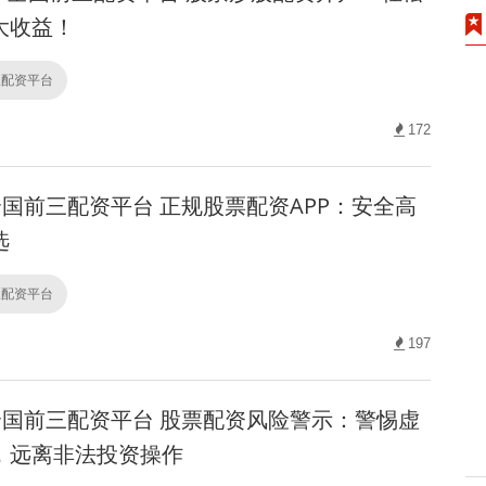
大收益！
三配资平台
172
国前三配资平台 正规股票配资APP：安全高
选
三配资平台
197
国前三配资平台 股票配资风险警示：警惕虚
，远离非法投资操作