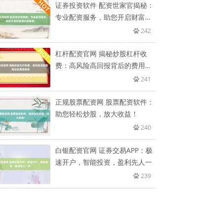
证券投资软件 配资世家官揭秘：
专业配资服务，助您开启财富增
长
242
杠杆配资官网 揭秘炒股杠杆收
费：高风险高回报背后的费用真
相
241
正规股票配资网 股票配资软件：
助您轻松炒股，放大收益！
240
白银配资官网 证券交易APP：极
速开户，智能投资，盈利先人一
239