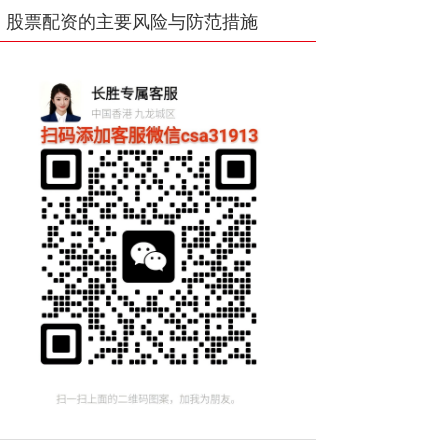
股票配资的主要风险与防范措施