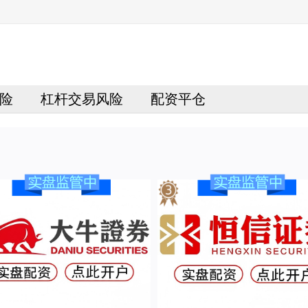
险
杠杆交易风险
配资平仓