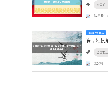
全国前
路易泽牛
股票配资风险
资，轻松
全国前
爱策略